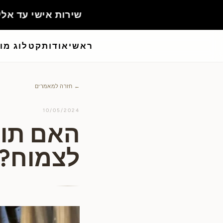
ראשי
אודות
קטלוג מו
← חזרה למאמרים
10/05/2024
האם תוס
לצמוח?