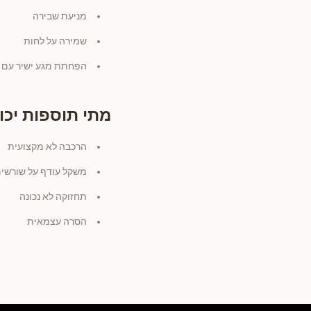
מניעת שבירה
שמירה על לחות
הפחתת מגע ישיר עם ג
מתי תוספות יכו
הרכבה לא מקצועית
משקל עודף על שורשי
תחזוקה לא נכונה
הסרה עצמאית