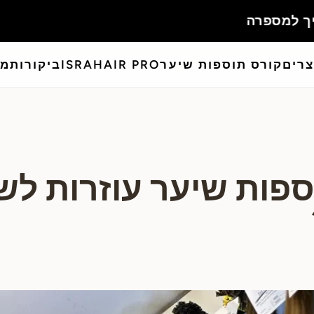
צרים
קורס תוספות שיער
ISRAHAIR PRO
ביקורות
מא
פות שיער עוזרות לש