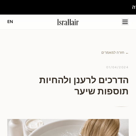
EN
← חזרה למאמרים
01/04/2024
הדרכים לרענן ולהחיות
תוספות שיער