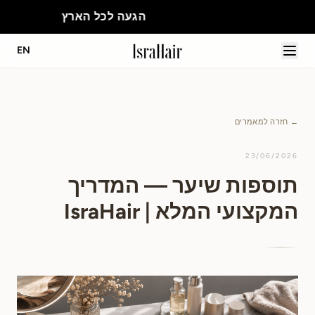
הגעה לכל הארץ
EN
← חזרה למאמרים
23/06/2026
תוספות שיער — המדריך
המקצועי המלא | IsraHair