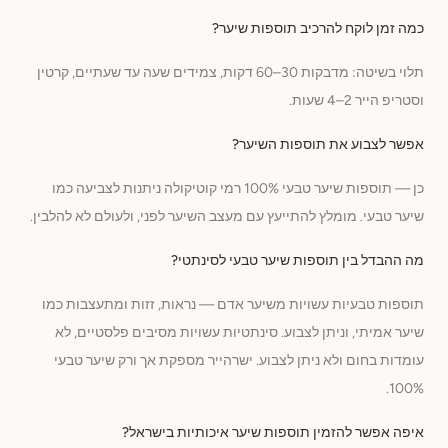
כמה זמן לוקח להרכיב תוספות שיער?
תלוי בשיטה: מדבקות 30–60 דקות, צמידים שעה עד שעתיים, קרטין
וסטריפ הייר 2–4 שעות.
אפשר לצבוע את תוספות השיער?
כן — תוספות שיער טבעי 100% רמי קוטיקולה ניתנות לצביעה כמו
שיער טבעי. מומלץ להתייעץ עם מעצב השיער לפני, ולעולם לא להלבין.
מה ההבדל בין תוספות שיער טבעי לסינתטי?
תוספות טבעיות עשויות משיער אדם — נראות, זזות ומתעצבות כמו
שיער אמיתי, וניתן לצבוע. סינתטיות עשויות מסיבים פלסטיים, לא
עומדות בחום ולא ניתן לצבוע. ישרהייר מספקת אך ורק שיער טבעי
100%.
איפה אפשר להזמין תוספות שיער איכותיות בישראל?