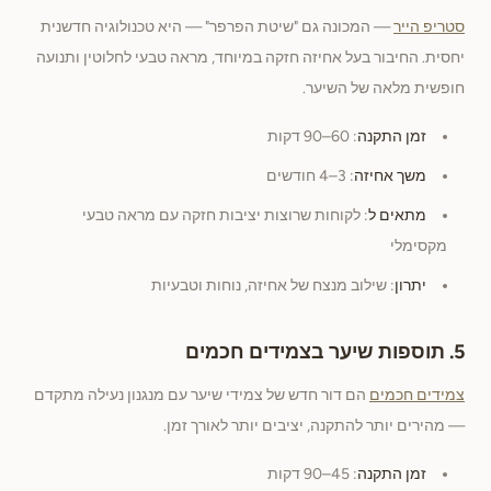
סטריפ הייר
— המכונה גם "שיטת הפרפר" — היא טכנולוגיה חדשנית
יחסית. החיבור בעל אחיזה חזקה במיוחד, מראה טבעי לחלוטין ותנועה
חופשית מלאה של השיער.
זמן התקנה
: 60–90 דקות
משך אחיזה
: 3–4 חודשים
מתאים ל
: לקוחות שרוצות יציבות חזקה עם מראה טבעי
מקסימלי
יתרון
: שילוב מנצח של אחיזה, נוחות וטבעיות
5. תוספות שיער בצמידים חכמים
צמידים חכמים
הם דור חדש של צמידי שיער עם מנגנון נעילה מתקדם
— מהירים יותר להתקנה, יציבים יותר לאורך זמן.
זמן התקנה
: 45–90 דקות