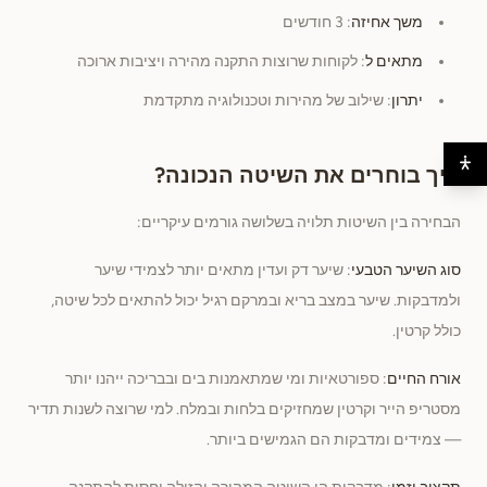
משך אחיזה
: 3 חודשים
מתאים ל
: לקוחות שרוצות התקנה מהירה ויציבות ארוכה
יתרון
: שילוב של מהירות וטכנולוגיה מתקדמת
איך בוחרים את השיטה הנכונה?
הבחירה בין השיטות תלויה בשלושה גורמים עיקריים:
סוג השיער הטבעי
: שיער דק ועדין מתאים יותר לצמידי שיער
ולמדבקות. שיער במצב בריא ובמרקם רגיל יכול להתאים לכל שיטה,
כולל קרטין.
אורח החיים
: ספורטאיות ומי שמתאמנות בים ובבריכה ייהנו יותר
מסטריפ הייר וקרטין שמחזיקים בלחות ובמלח. למי שרוצה לשנות תדיר
— צמידים ומדבקות הם הגמישים ביותר.