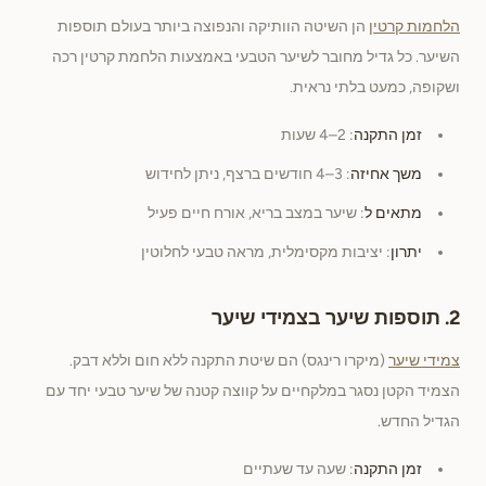
הלחמות קרטין
הן השיטה הוותיקה והנפוצה ביותר בעולם תוספות
השיער. כל גדיל מחובר לשיער הטבעי באמצעות הלחמת קרטין רכה
ושקופה, כמעט בלתי נראית.
זמן התקנה
: 2–4 שעות
משך אחיזה
: 3–4 חודשים ברצף, ניתן לחידוש
מתאים ל
: שיער במצב בריא, אורח חיים פעיל
יתרון
: יציבות מקסימלית, מראה טבעי לחלוטין
2. תוספות שיער בצמידי שיער
צמידי שיער
(מיקרו רינגס) הם שיטת התקנה ללא חום וללא דבק.
הצמיד הקטן נסגר במלקחיים על קווצה קטנה של שיער טבעי יחד עם
הגדיל החדש.
זמן התקנה
: שעה עד שעתיים