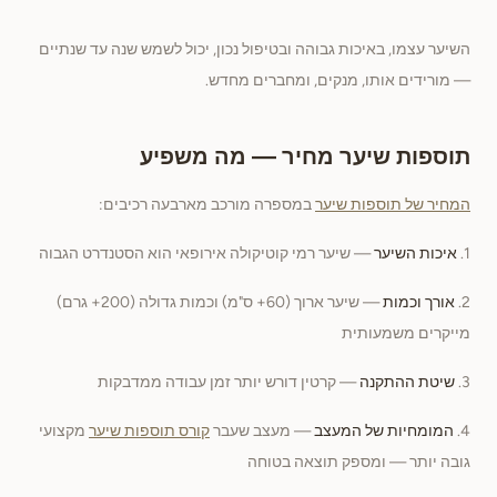
השיער עצמו, באיכות גבוהה ובטיפול נכון, יכול לשמש שנה עד שנתיים
— מורידים אותו, מנקים, ומחברים מחדש.
תוספות שיער מחיר — מה משפיע
המחיר של תוספות שיער
במספרה מורכב מארבעה רכיבים:
1.
איכות השיער
— שיער רמי קוטיקולה אירופאי הוא הסטנדרט הגבוה
2.
אורך וכמות
— שיער ארוך (60+ ס"מ) וכמות גדולה (200+ גרם)
מייקרים משמעותית
3.
שיטת ההתקנה
— קרטין דורש יותר זמן עבודה ממדבקות
4.
המומחיות של המעצב
— מעצב שעבר
קורס תוספות שיער
מקצועי
גובה יותר — ומספק תוצאה בטוחה