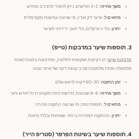
משך אחיזה
: 2–3 חודשים, ניתן להסיר ולהרכיב מחדש
מתאים ל
: שיער דק ועדין, מי שרוצה גמישות מקסימלית
יתרון
: בלי כימיקלים, בלי חום, ידידותי לשיער
3. תוספות שיער במדבקות (טייפ)
מדבקות שיער
הן דקיקות ושקופות לחלוטין, ומודבקות בזוגות (אחת
מלמעלה ואחת מלמטה) סביב קווצה דקה של שיער טבעי.
זמן התקנה
: 30–60 דקות לראש שלם
משך אחיזה
: 6–8 שבועות, נדרשת הזזה מקצועית כל חודש וחצי
מתאים ל
: תוספת נפח, מי שרוצה התקנה מהירה
יתרון
: ההתקנה המהירה ביותר, שטוחות ובלתי נראות
4. תוספות שיער בשיטת הפרפר (סטריפ הייר)