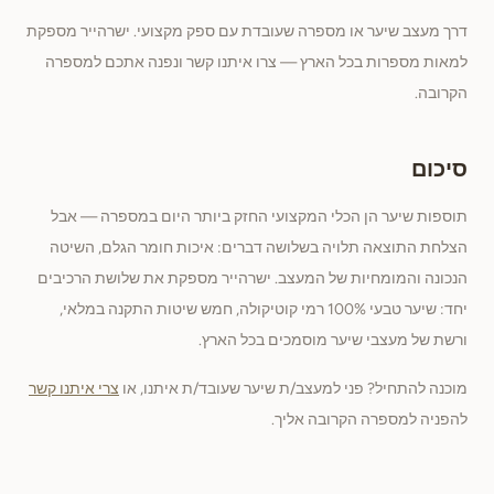
דרך מעצב שיער או מספרה שעובדת עם ספק מקצועי. ישרהייר מספקת
למאות מספרות בכל הארץ — צרו איתנו קשר ונפנה אתכם למספרה
הקרובה.
סיכום
תוספות שיער הן הכלי המקצועי החזק ביותר היום במספרה — אבל
הצלחת התוצאה תלויה בשלושה דברים: איכות חומר הגלם, השיטה
הנכונה והמומחיות של המעצב. ישרהייר מספקת את שלושת הרכיבים
יחד: שיער טבעי 100% רמי קוטיקולה, חמש שיטות התקנה במלאי,
ורשת של מעצבי שיער מוסמכים בכל הארץ.
מוכנה להתחיל? פני למעצב/ת שיער שעובד/ת איתנו, או
צרי איתנו קשר
להפניה למספרה הקרובה אליך.