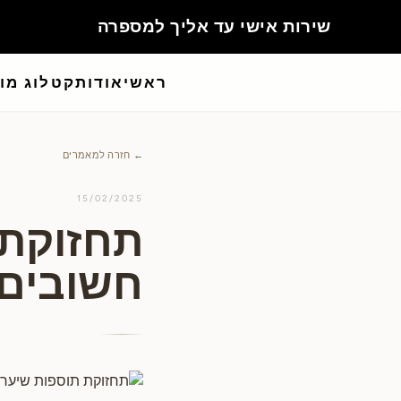
ה
ראשי
אודות
קטלוג מו
← חזרה למאמרים
15/02/2025
תחזוקת 
חשובים