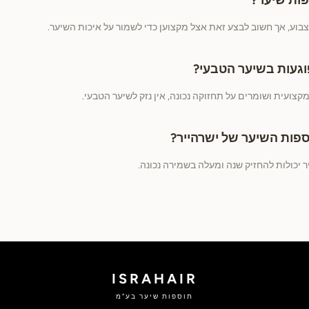
פות שיער?
צבוע, אך חשוב לבצע זאת אצל מקצוען כדי לשמור על איכות השיער.
געות בשיער הטבעי?
צועית ושומרים על תחזוקה נכונה, אין נזק לשיער הטבעי.
ספות השיער של ישרהייר?
 יכולות להחזיק שנה ומעלה בשמירה נכונה.
ISRAHAIR
תוספות שיער בע"מ