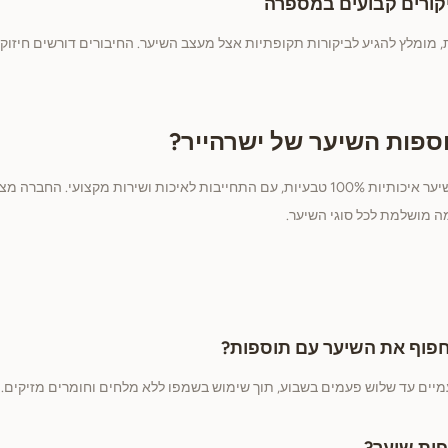
קורים קבועים במספרה
, מומלץ להגיע לביקורות תקופתיות אצל מעצב השיער. החיבורים דורשים חיזו
ספות השיער של ישרהייר?
ישרהייר מתמחה בתוספות שיער איכותיות 100% טבעיות, עם התחייבות לאיכות ושירות מקצוע
ה מושלמת לכל סוגי השיער.
חפוף את השיער עם תוספות?
יים עד שלוש פעמים בשבוע, תוך שימוש בשמפו ללא מלחים וחומרים מזיקים.