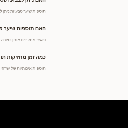
האם ניתן לצבוע תוס
תוספות שיער טבעיות ניתן ל
האם תוספות שיער פו
כאשר מתקינים אותן בצורה מק
כמה זמן מחזיקות תו
תוספות איכותיות של ישרהייר