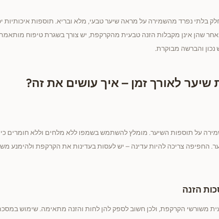
ק בלתי נפרד מהשמירה על מראה שיער טבעי, מלא ובריא. תוספות איכותיות יכול
מאחר שהן אינן מקבלות הזנה טבעית מהקרקפת, יש צורך בשגרת טיפוח מותאמת
ש נכון והברשה מבוקרת.
שיער לאורך זמן – איך עושים את זה?
ירה על תוספות השיער. מומלץ להשתמש בשמפו ללא מלחים וללא חומרים כימיי
יער. החפיפה צריכה להיות עדינה – יש לעסות בעדינות את הקרקפת ולהימנע מש
ות הזנה
עית משורשי הקרקפת, ולכן חשוב לספק להן לחות והזנה מתאימה. שימוש במסכת