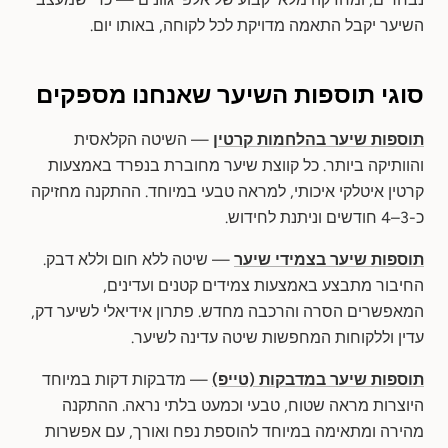
השיער יקבל התאמה מדויקת לכל לקוחה, באותו יום.
סוגי תוספות השיער שאנחנו מספקים
תוספות שיער בהלחמות קרטין
— השיטה הקלאסית
והוותיקה ביותר. כל קווצת שיער מחוברת בנפרד באמצעות
קרטין איטלקי איכותי, למראה טבעי במיוחד. ההתקנה מחזיקה
כ-3–4 חודשים וניתנת לחידוש.
תוספות שיער בצמידי שיער
— שיטה ללא חום וללא דבק.
החיבור מתבצע באמצעות צמידים קטנים ועדינים,
המאפשרים הסרה והרכבה מחדש. פתרון אידיאלי לשיער דק,
עדין וללקוחות המחפשות שיטה עדינה לשיער.
תוספות שיער במדבקות (טייפ)
— מדבקות דקות במיוחד
היוצרות מראה שטוח, טבעי וכמעט בלתי נראה. ההתקנה
מהירה ומתאימה במיוחד להוספת נפח ואורך, עם אפשרות