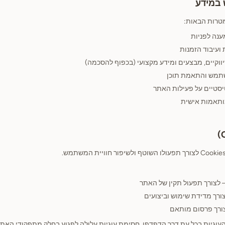
טרות הבאות:
ענה לפניות
 ועיבוד הזמנות
ווקיים, מבצעים ומידע מקצועי (בכפוף להסכמה)
שתמש והתאמת תוכן
יסטיים על פעילות האתר
ותאמות אישית
 לצורך תפעול תקין של האתר
צורך מדידת שימוש וביצועים
צורך פרסום מותאם
העוגיות בכל עת דרך הדפדפן. חסימת עוגיות עלולה לפגוע בחלק מתפקודי האתר