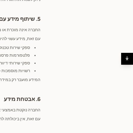
5. שיתוף מידע עם צדדים שלישיים
החברה אינה מוכרת או מ
עם זאת, מידע עשוי להי
ספקי שירות טכנולוגיים
פלטפורמות פרסום (כגו
ספקי שירותי דיוור והודע
רשויות מוסמכות —
המידע מועבר רק במידה 
6. אבטחת מידע
החברה נוקטת באמצעי אב
עם זאת, אין ביכולתה ל