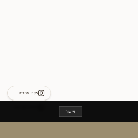
עקבו אחרינו
לשיחה עם נציג
אישור