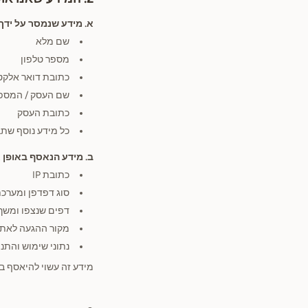
א. מידע שנמסר על ידך 
שם מלא
מספר טלפון
כתובת דואר אלקטר
שם העסק / המספ
כתובת העסק
כל מידע נוסף שת
ב. מידע הנאסף באופן 
כתובת IP
סוג דפדפן ומערכ
דפים שנצפו ומשך
מקור ההגעה לאת
נתוני שימוש והתנ
מידע זה עשוי להיאסף באמצעות כלים כגון alytics