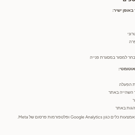
באופן ישיר:
וני
רה
בחר למסור במסגרת פנייה
אוטומטי:
ת הפעלה
 השהייה באתר
ר
הגות באתר
Google An ופלטפורמות פרסום של Meta.