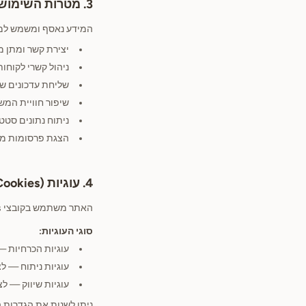
3. מטרות השימוש במידע
המידע נאסף ומשמש למ
יצירת קשר ומתן מ
ניהול קשרי לקוחות
שליחת עדכונים שי
שיפור חוויית המ
ניתוח נתונים סטט
הצגת פרסומות מ
4. עוגיות (Cookies)
האתר משתמש בקובצי Cookies לצורך תפעולו השוטף ולשיפור חוויית המשתמש.
סוגי העוגיות:
עוגיות הכרחיות —
עוגיות ניתוח — ל
עוגיות שיווק — ל
ניתן לשנות את הגדרות 