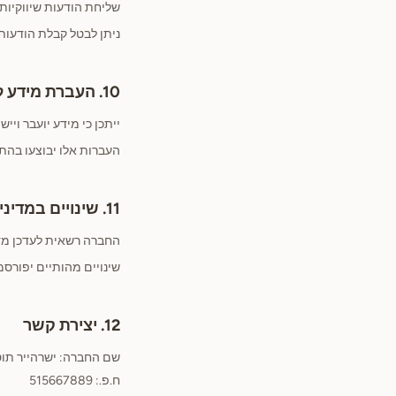
שליחת הודעות שיווקיו
ניתן לבטל קבלת הודעות
10. העברת מידע לחו"ל
ייתכן כי מידע יועבר וי
העברות אלו יבוצעו בהת
11. שינויים במדיניות
החברה רשאית לעדכן מדי
שינויים מהותיים יפורס
12. יצירת קשר
שם החברה: ישרהייר תוס
ח.פ.: 515667889