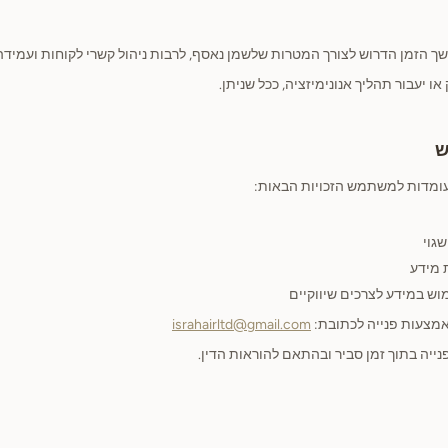
ך הזמן הדרוש לצורך המטרות שלשמן נאסף, לרבות ניהול קשרי לקוחות ועמידה 
ו יעבור תהליך אנונימיזציה, ככל שניתן.
עומדות למשתמש הזכויות הבאות:
שגוי
 מידע
וש במידע לצרכים שיווקיים
באמצעות פנייה לכתובת:
israhairltd@gmail.com
ייה בתוך זמן סביר ובהתאם להוראות הדין.