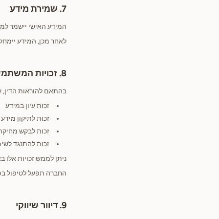
7. שמירת מידע
המידע האישי יישמר למש
לאחר מכן, המידע יימחק א
8. זכויות המשתמש
בהתאם להוראות הדין, 
זכות עיון במידע
זכות לתיקון מידע 
זכות לבקש מחיקת
זכות להתנגד לשימ
ניתן לממש זכויות אלו 
החברה תפעל לטיפול בפנ
9. דיוור שיווקי