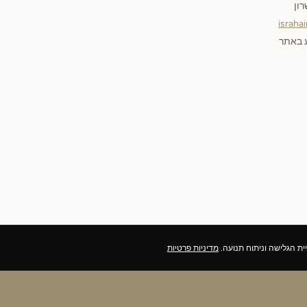
israha
ע באתר
מדיניות פרטיות