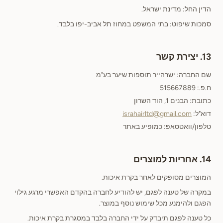
הדין החל: מדינת ישראל.
סמכות שיפוט: בתי המשפט במחוז תל אביב-יפו בלבד.
13. יצירת קשר
שם החברה: ישרהייר תוספות שיער בע"מ
ח.פ.: 515667889
כתובת: הבנים 1, הוד השרון
דוא"ל:
israhairltd@gmail.com
טלפון/וואטסאפ: כמופיע באתר
14. אחריות למוצרים
המוצרים מסופקים לאחר בקרת איכות.
במקרה של טענה לפגם, יש להודיע לחברה בהקדם האפשרי מרגע גילוי
הפגם ולהימנע מכל שימוש נוסף במוצר.
כל טענה לפגם תיבדק על ידי החברה בלבד במסגרת בקרת איכות.