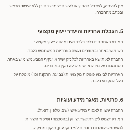
אין להעתיק, לשכפל, להפיץ או לעשות שימוש בתוכן ללא אישור מראש
ובכתב מהחברה.
5. הגבלת אחריות והיעדר ייעוץ מקצועי
המידע באתר הינו כללי בלבד ואינו מהווה ייעוץ מקצועי.
השימוש באתר ובמוצרים נעשה באחריות המשתמש בלבד.
החברה לא תישא באחריות לכל נזק ישיר או עקיף הנובע משימוש באתר,
הסתמכות על מידע או שימוש לא תקין במוצרים.
האחריות לביצוע פעולות מקצועיות (צביעה, התקנה וכו') מוטלת על
בעל המקצוע בלבד.
6. פרטיות, מאגר מידע ועוגיות
החברה עשויה לאסוף מידע אישי (שם, טלפון, דוא"ל).
המידע ישמש ליצירת קשר, שיווק (בהסכמה) ושיפור השירות.
למשתמש עומדות הזכויות לפי חוק: עיון, תיקון ומחיקה.