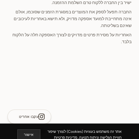
ישיר בין החברה ללקוח טרם השלמת ההזמנה.
החברה תפעל לספק את המוצרים במסגרת הזמנים שסוכמו, אולם
אינה מתחייבת למועד אספקה מדויק, ולא תישא באחריות לעיכובים
שאינם בשליטתה.
האחריות על מסירת פרטים מדויקים לצורך האספקה חלה על הלקוח
בלבד.
עקבו אחרינו
לשיחה עם נציג
אתר זה משתמש בעוגיות (Cookies) לצורך שיפור
אישור
חוויית הגלישה וניתוח תנועה.
מדיניות פרטיות