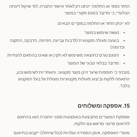
החזר כספי או החלפה יינתנו רק לאחר אישור החברה, לפי שיקול דעתה
הבלעדי, כי מדובר בפגם מקורי במוצר.
לא יינתן החזר או החלפה במקרים הבאים:
נעשה שימוש במוצר
בוצעה פעולה מקצועית (לרבות צביעה, חפיפה, הדבקה, התקנה
וכדומה)
הפגם נגרם כתוצאה משימוש לא תקין או שאינו בהתאם להנחיות
מדובר בבלאי טבעי של המוצר
מובהר כי תוספות שיער הינן מוצר מקצועי, והאחריות לשימוש נכון,
התאמה ללקוח וביצוע פעולות מקצועיות מוטלת על בעל המקצוע
בלבד.
15. אספקה ומשלוחים
אספקת המוצרים מתבצעת באמצעות סוכני החברה ו/או בהתאם
לתיאום פרטני מראש עם הלקוח.
מועדי האספקה, אופן המסירה ועלויות (ככל שיחולו) ייקבעו בתיאום