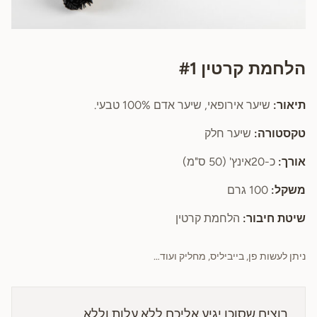
הלחמת קרטין #1
תיאור:
שיער אירופאי, שיער אדם 100% טבעי.
טקסטורה:
שיער חלק
אורך:
כ-20אינץ' (50 ס"מ)
משקל:
100 גרם
שיטת חיבור:
הלחמת קרטין
ניתן לעשות פן, בייביליס, מחליק ועוד…
רוצים שסוכן יגיע אליכם ללא עלות וללא