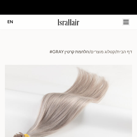
ה
EN
דף הבית
/
קטלוג מוצרים
/
הלחמת קרטין GRAY#