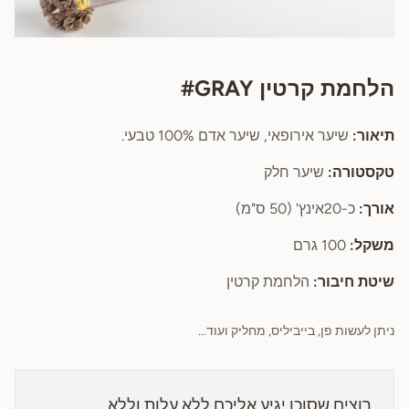
הלחמת קרטין GRAY#
תיאור:
שיער אירופאי, שיער אדם 100% טבעי.
טקסטורה:
שיער חלק
אורך:
כ-20אינץ' (50 ס"מ)
משקל:
100 גרם
שיטת חיבור:
הלחמת קרטין
ניתן לעשות פן, בייביליס, מחליק ועוד…
רוצים שסוכן יגיע אליכם ללא עלות וללא