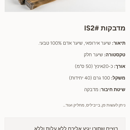
מדבקות IS2#
תיאור:
שיער אירופאי, שיער אדם 100% טבעי.
טקסטורה:
שיער חלק
אורך:
כ-20אינץ' (50 ס"מ)
משקל:
100 גרם (40 יחידות)
שיטת חיבור:
מדבקה
ניתן לעשות פן, בייביליס, מחליק ועוד…
רוצים שסוכן יגיע אליכם ללא עלות וללא