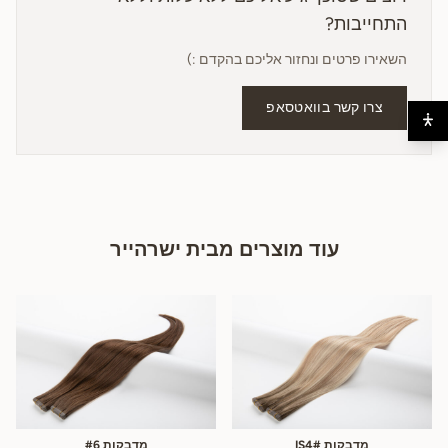
התחייבות?
השאירו פרטים ונחזור אליכם בהקדם :)
צרו קשר בוואטסאפ
עוד מוצרים מבית ישרהייר
מדבקות IS4#
מדבקות #6