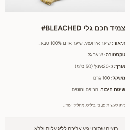
צמיד חכם גלי BLEACHED#
תיאור:
שיער אירופאי, שיער אדם 100% טבעי.
טקסטורה:
שיער גלי
אורך:
כ-20אינץ' (50 ס"מ)
משקל:
100 גרם
שיטת חיבור:
חרוזים וחוטים
ניתן לעשות פן, בייביליס, מחליק ועוד…
רוצים שסוכן יגיע אליכם ללא עלות וללא