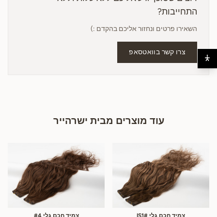
התחייבות?
השאירו פרטים ונחזור אליכם בהקדם :)
צרו קשר בוואטסאפ
עוד מוצרים מבית ישרהייר
צמיד חכם גלי #IS1
צמיד חכם גלי #4