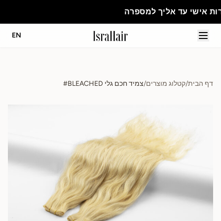
 למספרה
EN
דף הבית
/
קטלוג מוצרים
/
צמיד חכם גלי BLEACHED#