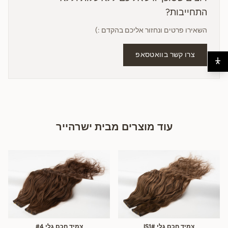
התחייבות?
השאירו פרטים ונחזור אליכם בהקדם :)
צרו קשר בוואטסאפ
עוד מוצרים מבית ישרהייר
צמיד חכם גלי #IS1
צמיד חכם גלי #4