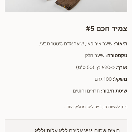
צמיד חכם #5
תיאור:
שיער אירופאי, שיער אדם 100% טבעי.
טקסטורה:
שיער חלק
אורך:
כ-20אינץ' (50 ס"מ)
משקל:
100 גרם
שיטת חיבור:
חרוזים וחוטים
ניתן לעשות פן, בייביליס, מחליק ועוד…
רוצים שסוכן יגיע אליכם ללא עלות וללא