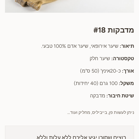
מדבקות #18
תיאור:
שיער אירופאי, שיער אדם 100% טבעי.
טקסטורה:
שיער חלק
אורך:
כ-20אינץ' (50 ס"מ)
משקל:
100 גרם (40 יחידות)
שיטת חיבור:
מדבקה
ניתן לעשות פן, בייביליס, מחליק ועוד…
רוצים שסוכן יגיע אליכם ללא עלות וללא