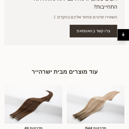
התחייבות?
השאירו פרטים ונחזור אליכם בהקדם :)
צרו קשר בוואטסאפ
עוד מוצרים מבית ישרהייר
מדבקות IS4#
מדבקות #6