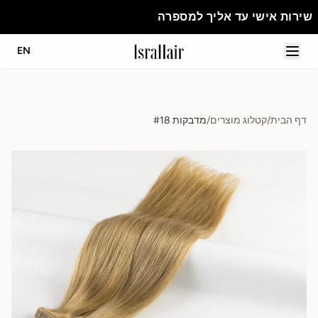
יך למספרה
EN
דף הבית
/
קטלוג מוצרים
/
מדבקות #18