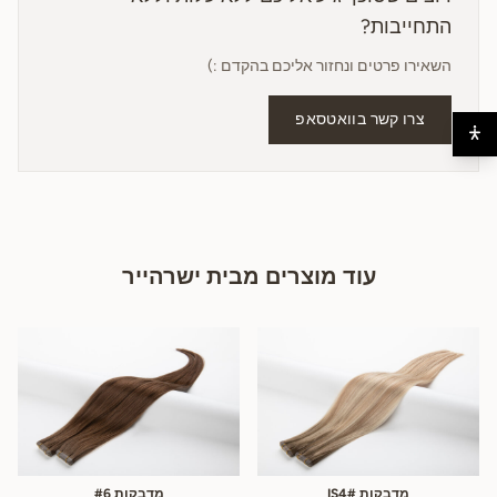
התחייבות?
השאירו פרטים ונחזור אליכם בהקדם :)
צרו קשר בוואטסאפ
עוד מוצרים מבית ישרהייר
מדבקות IS4#
מדבקות #6