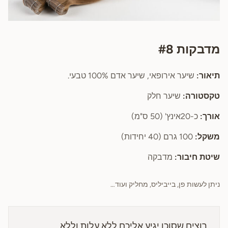
מדבקות #8
תיאור:
שיער אירופאי, שיער אדם 100% טבעי.
טקסטורה:
שיער חלק
אורך:
כ-20אינץ' (50 ס"מ)
משקל:
100 גרם (40 יחידות)
שיטת חיבור:
מדבקה
ניתן לעשות פן, בייביליס, מחליק ועוד…
רוצים שסוכן יגיע אליכם ללא עלות וללא