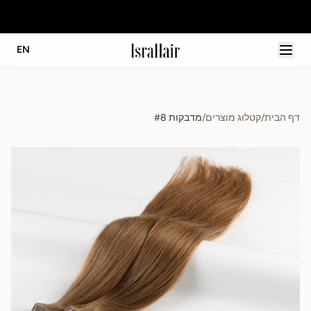
הג
EN
דף הבית
/
קטלוג מוצרים
/
מדבקות #8