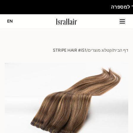
רה
EN
דף הבית
/
קטלוג מוצרים
/
STRIPE HAIR #IS1