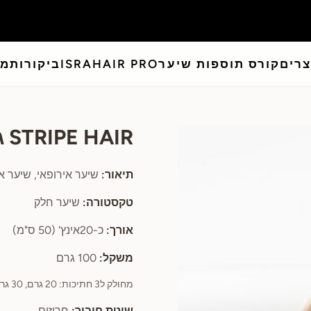
צרים
קורס תוספות שיער
ISRAHAIR PRO
ביקורות
מא
STRIPE HAIR גוון IS4
תיאור:
שיער אירופאי, שיער אדם 100% 
טקסטורה:
שיער חלק
אורך:
כ-20אינץ' (50 ס"מ)
משקל:
100 גרם
מחולק ל3 חתיכות: 20 גרם, 30 גרם, 50 גרם
שיטת חיבור:
חרוזים