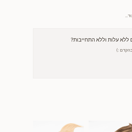
וד…
ם ללא עלות וללא התחייבות?
בהקדם :)