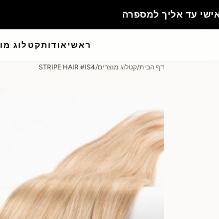
ה
ראשי
אודות
קטלוג מו
דף הבית
/
קטלוג מוצרים
/
STRIPE HAIR #IS4