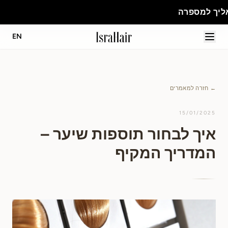
רה
EN
← חזרה למאמרים
15/01/2025
איך לבחור תוספות שיער –
המדריך המקיף