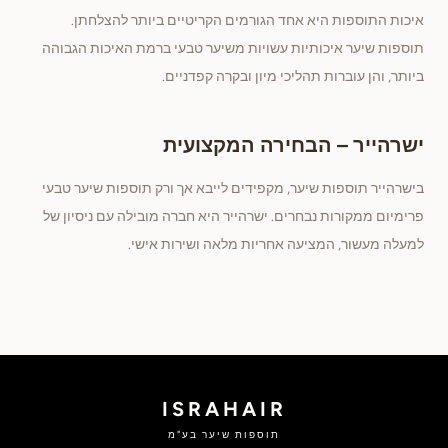
איכות התוספות היא אחד הגורמים הקריטיים ביותר להצלחתן.
תוספות שיער איכותיות עשויות משיער טבעי ברמת האיכות הגבוהה
ביותר, והן עוברות תהליכי מיון ובקרה קפדניים.
ישרהייר – הבחירה המקצועית
בישרהייר תוספות שיער, מקפידים לייבא אך ורק תוספות שיער טבעי
פרימיום ממקורות נבחרים. ישרהייר היא חברה מובילה עם ניסיון של
למעלה מעשור, המציעה אחריות מלאה ושירות אישי.
ISRAHAIR
תוספות שיער בע"מ