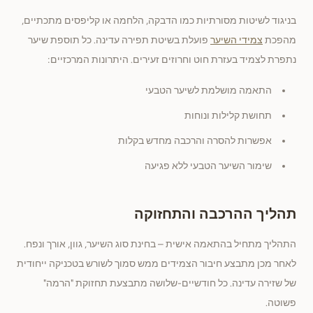
בניגוד לשיטות מסורתיות כמו הדבקה, הלחמה או קליפסים מתכתיים,
מהפכת
צמידי השיער
פועלת בשיטת תפירה עדינה. כל תוספת שיער
נתפרת לצמיד בעזרת חוט וחרוזים זעירים. היתרונות המרכזיים:
התאמה מושלמת לשיער הטבעי
תחושת קלילות ונוחות
אפשרות להסרה והרכבה מחדש בקלות
שימור השיער הטבעי ללא פגיעה
תהליך ההרכבה והתחזוקה
התהליך מתחיל בהתאמה אישית – בחינת סוג השיער, גוון, אורך ונפח.
לאחר מכן מתבצע חיבור הצמידים ממש סמוך לשורש בטכניקה ייחודית
של שזירה עדינה. כל חודשיים-שלושה מתבצעת תחזוקת "הרמה"
פשוטה.