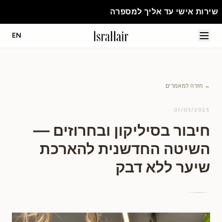
 למספרה
EN
← חזרה למאמרים
01/03/2025
חיבור בסיליקון ובחרוזים —
השיטה החדשנית להארכת
שיער ללא דבק