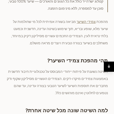
קטלוג ישרהייר כולל את כל הגוונים והאורכים — שיער 100% טבעי,
סוכן עד למספרה, ללא מינימום הזמנה.
מהפכת
צמידי השיער
מביאה בשורה אמיתית לכל מי שחולמות על
שיער מלא, שופע ובריא, תוך שימוש בשיטה עדינה, חדשנית וכמעט
בלתי נראית לעין. הצמידים החכמים עשויים מסיליקון דקיק במיוחד,
משתלבים בשיער בצורה טבעית ויוצרים מראה מושלם.
מהי מהפכת צמידי השיער?
השיטה נשענת על פיתוח ייחודי המבוסס על טכנולוגיית חיבור חדשנית
באמצעות צמידים מיקרו-דקים. הצמידים העשויים מסיליקון שקוף ודק
מחברים את תוספות השיער לשיער הטבעי בצורה עדינה, עד שהם
נטמעים לחלוטין ואינם מורגשים כלל.
למה השיטה שונה מכל שיטה אחרת?